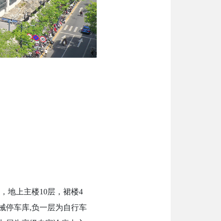
层，地上主楼10层，裙楼4
械停车库,负一层为自行车