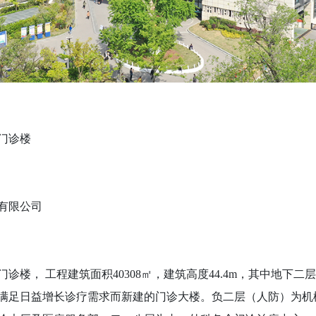
门诊楼
有限公司
诊楼， 工程建筑面积40308㎡，建筑高度44.4m，其中地下二
满足日益增长诊疗需求而新建的门诊大楼。负二层（人防）为机