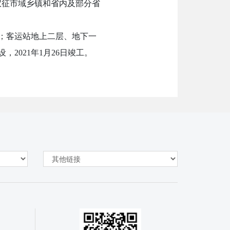
仪征市域乡镇和省内及部分省
接；客运站地上二层、地下一
，2021年1月26日竣工。