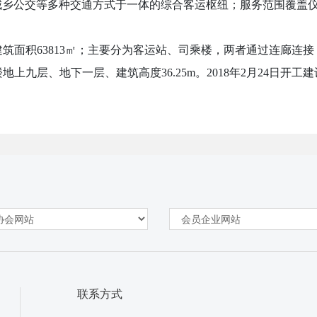
城乡公交等多种交通方式于一体的综合客运枢纽；服务范围覆盖
总建筑面积63813㎡；主要分为客运站、司乘楼，两者通过连廊连
地上九层、地下一层、建筑高度36.25m。2018年2月24日开工建设
联系方式