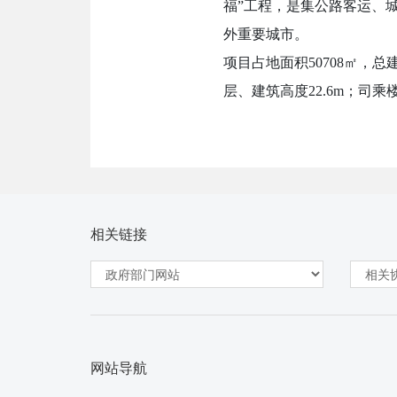
福”工程，是集公路客运、
外重要城市。
项目占地面积50708㎡，
层、建筑高度22.6m；司乘楼
相关链接
网站导航