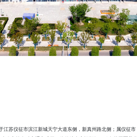
于江苏仪征市滨江新城天宁大道东侧，新真州路北侧；属仪征市 “