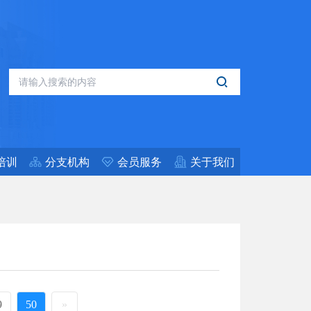
培训
分支机构
会员服务
关于我们
9
50
»