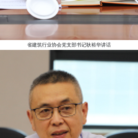
省建筑行业协会党支部书记耿裕华讲话