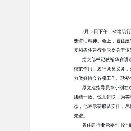
7
月
12
日下午，省建筑行
要讲话精神。会上，省住建
复和省住建行业党委关于派
党支部书记耿裕华在讲
模范作用，履行党员义务，
力做好协会各项工作。耿裕
原党建指导员章小刚在
团结一致、锐意进取，为实
态，他表示要服从安排，尽
先进。
省住建行业党委副书记