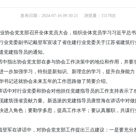
发布日期：2024-07-16 09:30:21
浏览量：15178次
业协会党支部召开全体党员大会，组织全体党员学习习近平总书
行业党委副书记戴登军宣读了省住建行业党委关于江苏省建筑行
遣党建指导员的通知。
话中指出协会党支部在参与协会工作决策中的地位和作用，并要
进一步加强学习，特别是新知识、新理念的学习，提升自身能力
华书记还就协会未来五年的工作思路做了简要介绍。
讲话中对行业党委和协会对他担任党建指导员的工作支持表示了
现建筑强省贡献力量。新选派的党建指导员唐世海在讲话中对做
快进入角色；要勤学多思，提高工作水平；要认真履职，共谋行
戴登军在讲话中，对协会党支部工作提出三点建议：一是要充分