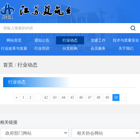
网站首页
通知公告
行业动态
党建工作
技术与质量安全
行业改革与发展
行业培训
分支机构
会员服务
关于我们
首页
行业动态
行业动态
«
1
2
...
42
43
44
45
46
47
48
49
50
»
相关链接