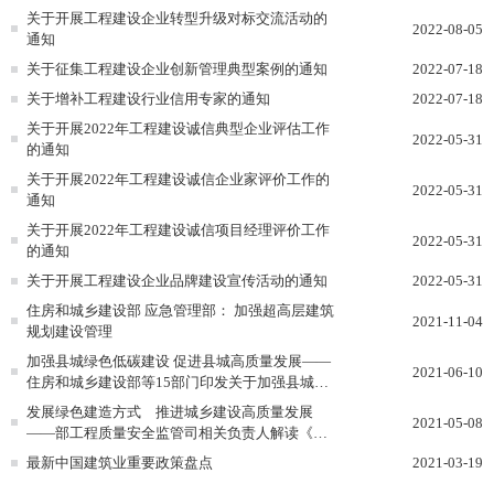
关于开展工程建设企业转型升级对标交流活动的
2022-08-05
通知
关于征集工程建设企业创新管理典型案例的通知
2022-07-18
关于增补工程建设行业信用专家的通知
2022-07-18
关于开展2022年工程建设诚信典型企业评估工作
2022-05-31
的通知
关于开展2022年工程建设诚信企业家评价工作的
2022-05-31
通知
关于开展2022年工程建设诚信项目经理评价工作
2022-05-31
的通知
关于开展工程建设企业品牌建设宣传活动的通知
2022-05-31
住房和城乡建设部 应急管理部： 加强超高层建筑
2021-11-04
规划建设管理
加强县城绿色低碳建设 促进县城高质量发展——
2021-06-10
住房和城乡建设部等15部门印发关于加强县城绿
色低碳建设的...
发展绿色建造方式 推进城乡建设高质量发展
2021-05-08
——部工程质量安全监管司相关负责人解读《绿
色建造技术导则...
最新中国建筑业重要政策盘点
2021-03-19